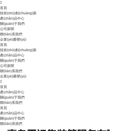
首頁
技術(shù)創(chuàng)新
產(chǎn)品中心
關(guān)于我們
公司新聞
聯(lián)系我們
企業(yè)榮譽(yù)
首頁
技術(shù)創(chuàng)新
產(chǎn)品中心
關(guān)于我們
公司新聞
聯(lián)系我們
企業(yè)榮譽(yù)
首頁
產(chǎn)品中心
關(guān)于我們
聯(lián)系我們
首頁
產(chǎn)品中心
關(guān)于我們
聯(lián)系我們