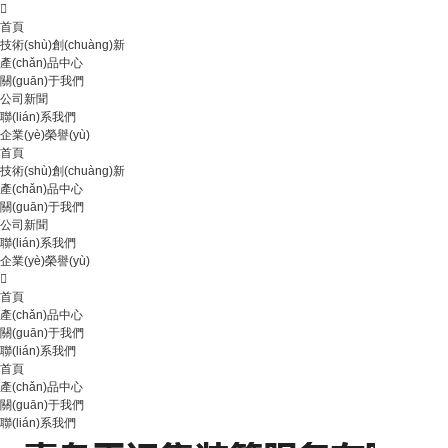
首頁
技術(shù)創(chuàng)新
產(chǎn)品中心
關(guān)于我們
公司新聞
聯(lián)系我們
企業(yè)榮譽(yù)
首頁
技術(shù)創(chuàng)新
產(chǎn)品中心
關(guān)于我們
公司新聞
聯(lián)系我們
企業(yè)榮譽(yù)
首頁
產(chǎn)品中心
關(guān)于我們
聯(lián)系我們
首頁
產(chǎn)品中心
關(guān)于我們
聯(lián)系我們