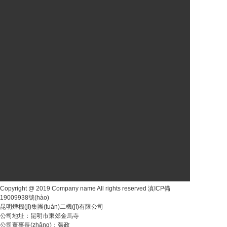
Copyright @ 2019 Company name All rights reserved 滇ICP備
19009938號(hào)
昆明煙機(jī)集團(tuán)二機(jī)有限公司
公司地址：昆明市東郊金馬寺
公司董事長(zhǎng)：張政